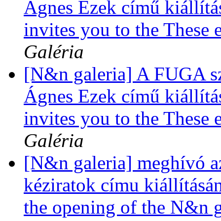
Ágnes Ezek című kiállítá
invites you to the These 
Galéria
[N&n galeria] A FUGA sze
Ágnes Ezek című kiállítá
invites you to the These 
Galéria
[N&n galeria] meghívó a
kéziratok címu kiállításá
the opening of the N&n ga