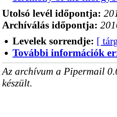
Utolsó levél időpontja:
201
Archíválás időpontja:
201
Levelek sorrendje:
[ tár
További információk errő
Az archívum a Pipermail 0.
készült.