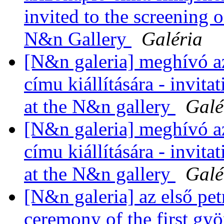
invited to the screening o
N&n Gallery
Galéria
[N&n galeria] meghívó a
címu kiállítására - invita
at the N&n gallery
Galé
[N&n galeria] meghívó a
címu kiállítására - invita
at the N&n gallery
Galé
[N&n galeria] az első pet
ceremony of the first gy