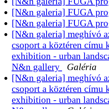
[N&n galeria] FUGA pro
[N&n galeria] FUGA pro
[N&n galeria] FUGA pro
[N&n galeria] meghívó az
csoport a köztéren címu ki
exhibition - urban landsc
N&n gallery
Galéria
[N&n galeria] meghívó az
csoport a köztéren címu ki
exhibition - urban landsc