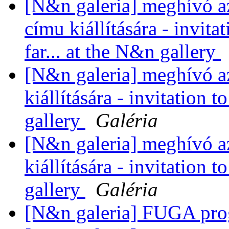
[N&n galeria] meghívó az
címu kiállítására - invitat
far... at the N&n gallery
[N&n galeria] meghívó a
kiállítására - invitation 
gallery
Galéria
[N&n galeria] meghívó a
kiállítására - invitation 
gallery
Galéria
[N&n galeria] FUGA pro